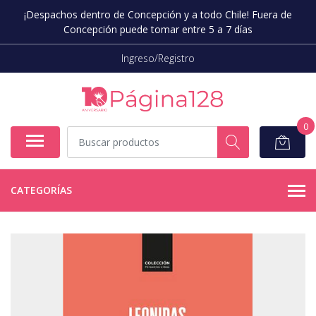
¡Despachos dentro de Concepción y a todo Chile! Fuera de
Concepción puede tomar entre 5 a 7 días
Ingreso/Registro
0
CATEGORÍAS