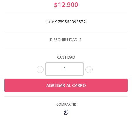
$12.900
9789562893572
SKU:
1
DISPONIBILIDAD:
CANTIDAD
-
+
COMPARTIR