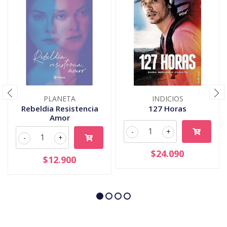
PLANETA
INDICIOS
Rebeldia Resistencia
127 Horas
Amor
-
+
-
+
$24.090
$12.900