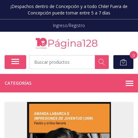
¡Despachos dentro de Concepción y a todo Chile! Fuera de
Concepción puede tomar entre 5 a 7 días
Ingreso/Registro
0
CATEGORÍAS