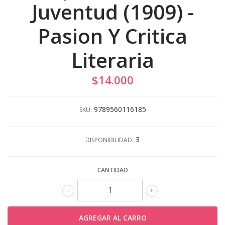
Juventud (1909) -
Pasion Y Critica
Literaria
$14.000
9789560116185
SKU:
3
DISPONIBILIDAD:
CANTIDAD
-
+