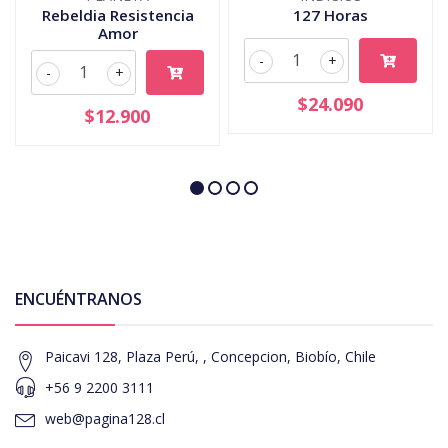
Rebeldia Resistencia
127 Horas
Amor
-
+
-
+
$24.090
$12.900
ENCUÉNTRANOS
Paicavi 128, Plaza Perú, , Concepcion, Biobío, Chile
+56 9 2200 3111
web@pagina128.cl