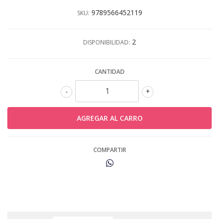
9789566452119
SKU:
2
DISPONIBILIDAD:
CANTIDAD
-
+
COMPARTIR