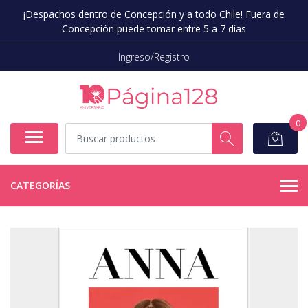
¡Despachos dentro de Concepción y a todo Chile! Fuera de
Concepción puede tomar entre 5 a 7 días
Ingreso/Registro
0
CATEGORÍAS