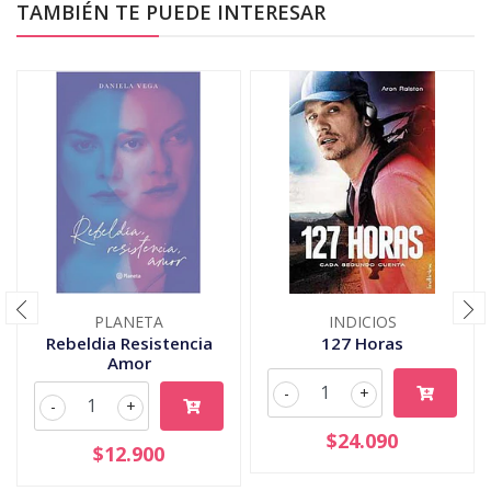
TAMBIÉN TE PUEDE INTERESAR
PLANETA
INDICIOS
Rebeldia Resistencia
127 Horas
Amor
-
+
-
+
$24.090
$12.900