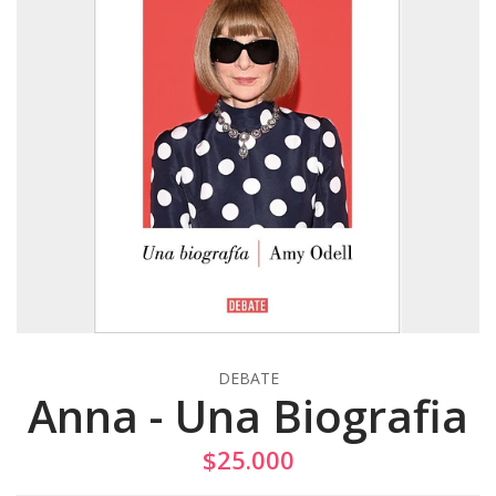
DEBATE
Anna - Una Biografia
$25.000