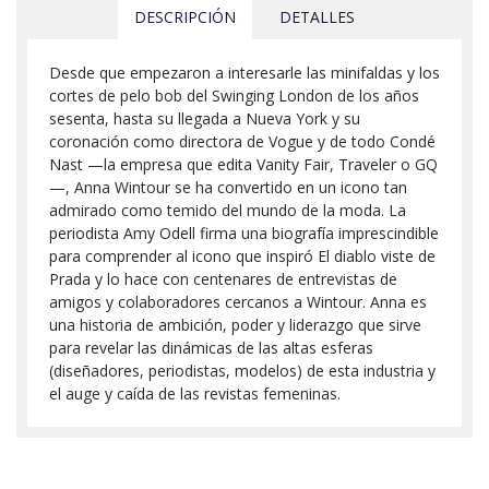
DESCRIPCIÓN
DETALLES
Desde que empezaron a interesarle las minifaldas y los
cortes de pelo bob del Swinging London de los años
sesenta, hasta su llegada a Nueva York y su
coronación como directora de Vogue y de todo Condé
Nast —la empresa que edita Vanity Fair, Traveler o GQ
—, Anna Wintour se ha convertido en un icono tan
admirado como temido del mundo de la moda. La
periodista Amy Odell firma una biografía imprescindible
para comprender al icono que inspiró El diablo viste de
Prada y lo hace con centenares de entrevistas de
amigos y colaboradores cercanos a Wintour. Anna es
una historia de ambición, poder y liderazgo que sirve
para revelar las dinámicas de las altas esferas
(diseñadores, periodistas, modelos) de esta industria y
el auge y caída de las revistas femeninas.