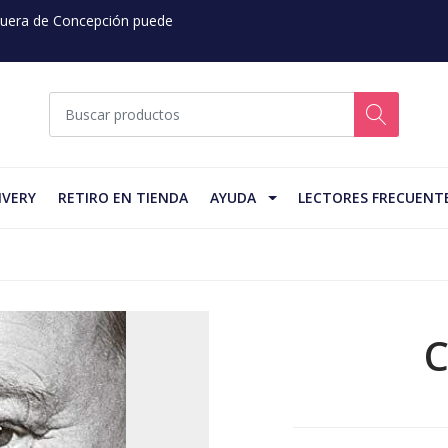
 Fuera de Concepción puede
IVERY
RETIRO EN TIENDA
AYUDA
LECTORES FRECUENT
C