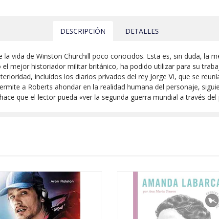
DESCRIPCIÓN
DETALLES
la vida de Winston Churchill poco conocidos. Esta es, sin duda, la me
l mejor historiador militar británico, ha podido utilizar para su tr
rioridad, incluídos los diarios privados del rey Jorge VI, que se reun
mite a Roberts ahondar en la realidad humana del personaje, siguiend
 hace que el lector pueda «ver la segunda guerra mundial a través del 