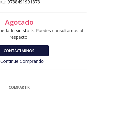
9788491991373
SKU:
Agotado
uedado sin stock. Puedes consultarnos al
respecto.
CONTÁCTARNOS
Continue Comprando
COMPARTIR