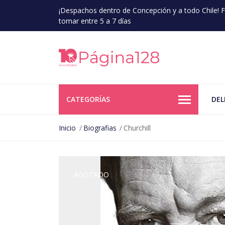
¡Despachos dentro de Concepción y a todo Chile!
tomar entre 5 a 7 días
CATEGORÍAS
DEL
Inicio
Biografias
Churchill
AGOTADO