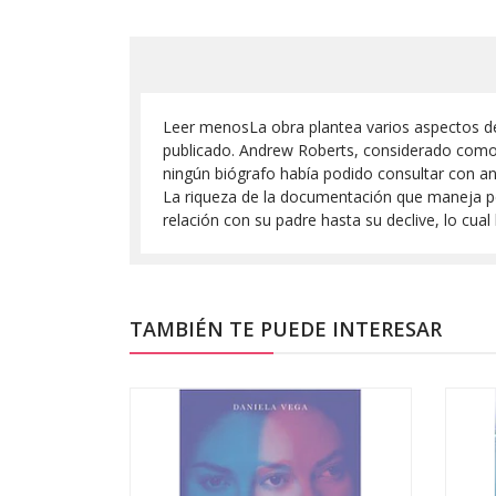
Leer menosLa obra plantea varios aspectos de 
publicado. Andrew Roberts, considerado como e
ningún biógrafo había podido consultar con ante
La riqueza de la documentación que maneja per
relación con su padre hasta su declive, lo cual
TAMBIÉN TE PUEDE INTERESAR