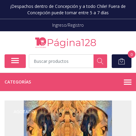
¡Despachos dentro de Concepción y a todo Chile! Fuera de
Concepción puede tomar entre 5 a 7 días
Ingreso/Registro
0
CATEGORÍAS
AGOTADO