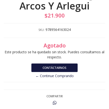
Arcos Y Arlegui
$21.900
9789564163024
SKU:
Agotado
Este producto se ha quedado sin stock. Puedes consultarnos al
respecto.
CONTÁCTARNOS
← Continue Comprando
COMPARTIR