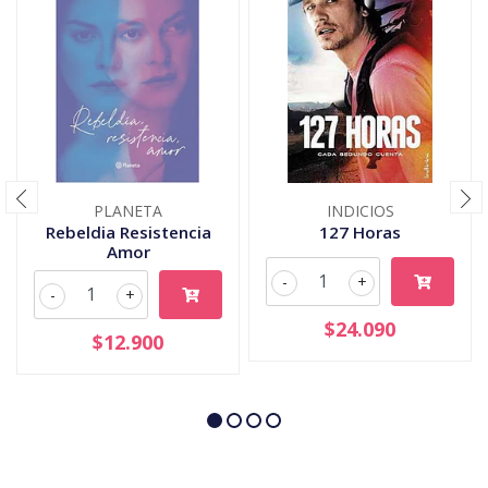
PLANETA
INDICIOS
Rebeldia Resistencia
127 Horas
Amor
-
+
-
+
$24.090
$12.900