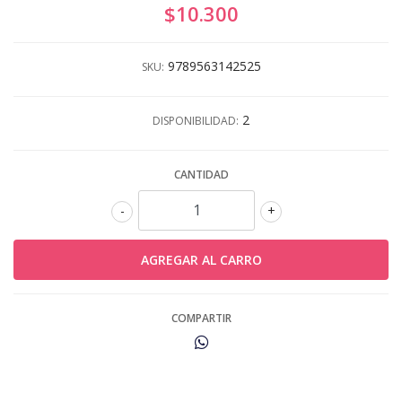
$10.300
9789563142525
SKU:
2
DISPONIBILIDAD:
CANTIDAD
-
+
COMPARTIR