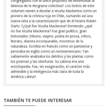
congregados con el único propósito de testimoniar la
latencia de la desgracia colectiva?. Los textos de este
volumen vienen a develar a Vicuña Mackenna como un
pionero de la crónica roja en Chile, sumando así una
nueva veta a la caracterización que de él hiciera Rubén
Darío: ?¿Qué fue Vicuña Mackenna? Enmiendo: ¿qué
no fue Vicuña Mackenna? Fue gran político, gran
historiador, tribuno, viajero, poeta en prosa, crítico,
literato, diarista incomparable, monstruo de la
naturaleza. Escribía en francés como un parisiense y
peroraba en inglés como un norteamericano. Tan
sabiamente analizaba los detritus y las plantas como
los poemas y las oberturas. Su cabeza era una
enciclopedia. Fue, sin exageración, el carácter más
admirable y la inteligencia más clara de toda la
América Latina?.
TAMBIÉN TE PUEDE INTERESAR