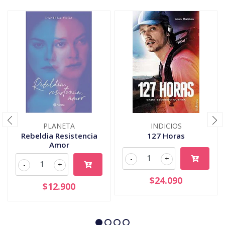
PLANETA
INDICIOS
Rebeldia Resistencia
127 Horas
Amor
-
+
-
+
$24.090
$12.900