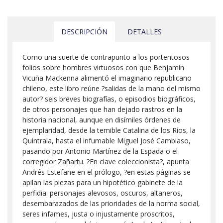
DESCRIPCIÓN
DETALLES
Como una suerte de contrapunto a los portentosos
folios sobre hombres virtuosos con que Benjamín
Vicuña Mackenna alimentó el imaginario republicano
chileno, este libro reúne ?salidas de la mano del mismo
autor? seis breves biografías, o episodios biográficos,
de otros personajes que han dejado rastros en la
historia nacional, aunque en disímiles órdenes de
ejemplaridad, desde la temible Catalina de los Ríos, la
Quintrala, hasta el infumable Miguel José Cambiaso,
pasando por Antonio Martínez de la Espada o el
corregidor Zañartu. ?En clave coleccionista?, apunta
Andrés Estefane en el prólogo, ?en estas páginas se
apilan las piezas para un hipotético gabinete de la
perfidia: personajes alevosos, oscuros, altaneros,
desembarazados de las prioridades de la norma social,
seres infames, justa o injustamente proscritos,