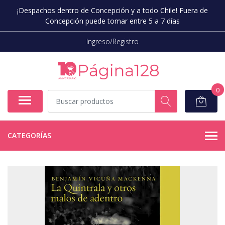
¡Despachos dentro de Concepción y a todo Chile! Fuera de
Concepción puede tomar entre 5 a 7 días
Ingreso/Registro
0
CATEGORÍAS