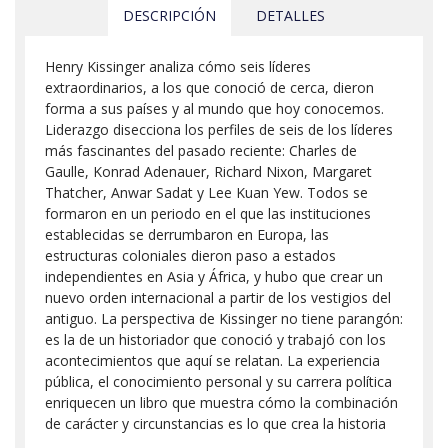
DESCRIPCIÓN
DETALLES
Henry Kissinger analiza cómo seis líderes
extraordinarios, a los que conoció de cerca, dieron
forma a sus países y al mundo que hoy conocemos.
Liderazgo disecciona los perfiles de seis de los líderes
más fascinantes del pasado reciente: Charles de
Gaulle, Konrad Adenauer, Richard Nixon, Margaret
Thatcher, Anwar Sadat y Lee Kuan Yew. Todos se
formaron en un periodo en el que las instituciones
establecidas se derrumbaron en Europa, las
estructuras coloniales dieron paso a estados
independientes en Asia y África, y hubo que crear un
nuevo orden internacional a partir de los vestigios del
antiguo. La perspectiva de Kissinger no tiene parangón:
es la de un historiador que conoció y trabajó con los
acontecimientos que aquí se relatan. La experiencia
pública, el conocimiento personal y su carrera política
enriquecen un libro que muestra cómo la combinación
de carácter y circunstancias es lo que crea la historia