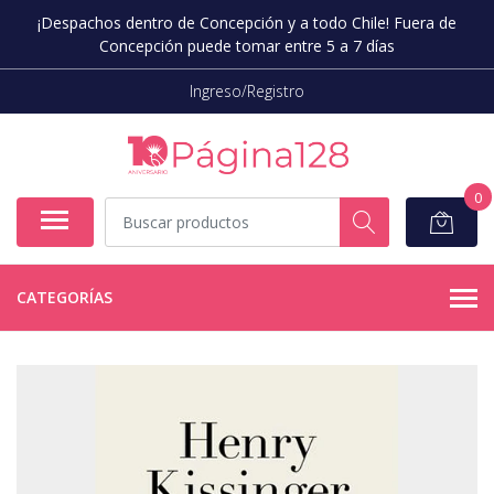
¡Despachos dentro de Concepción y a todo Chile! Fuera de
Concepción puede tomar entre 5 a 7 días
Ingreso/Registro
0
CATEGORÍAS