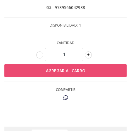
9789566042938
SKU:
1
DISPONIBILIDAD:
CANTIDAD
-
+
COMPARTIR