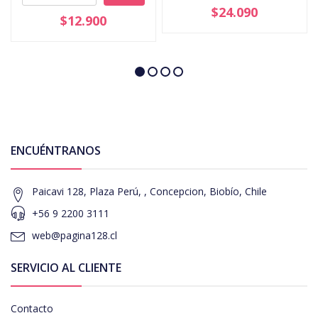
$24.090
$12.900
ENCUÉNTRANOS
Paicavi 128, Plaza Perú, , Concepcion, Biobío, Chile
+56 9 2200 3111
web@pagina128.cl
SERVICIO AL CLIENTE
Contacto