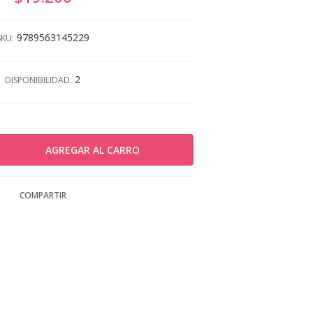
9789563145229
SKU:
2
DISPONIBILIDAD:
COMPARTIR