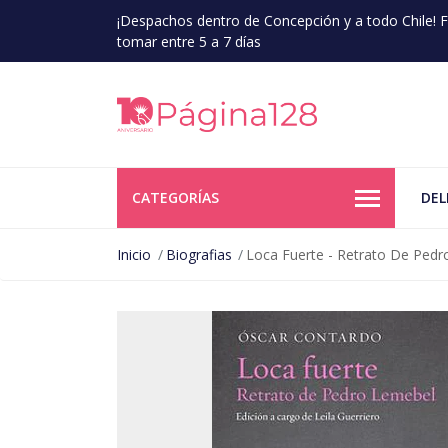
¡Despachos dentro de Concepción y a todo Chile!
tomar entre 5 a 7 días
CATEGORÍAS
DEL
Inicio
Biografias
Loca Fuerte - Retrato De Ped