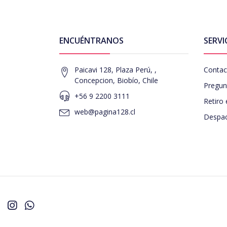
ENCUÉNTRANOS
SERVI
Paicavi 128, Plaza Perú, ,
Contac
Concepcion, Biobío, Chile
Pregun
+56 9 2200 3111
Retiro 
web@pagina128.cl
Despac