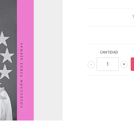
CANTIDAD
-
+