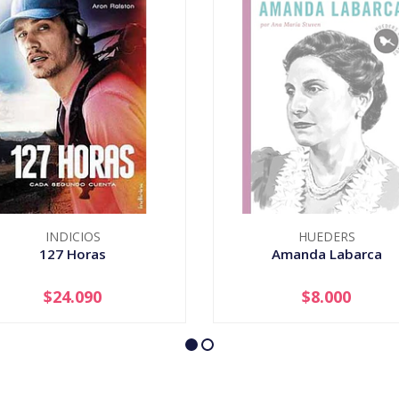
INDICIOS
HUEDERS
127 Horas
Amanda Labarca
$24.090
$8.000
+
AGOTADO