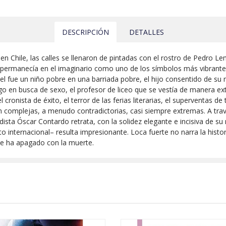
DESCRIPCIÓN
DETALLES
 en Chile, las calles se llenaron de pintadas con el rostro de Pedro Lem
 permanecía en el imaginario como uno de los símbolos más vibrantes 
el fue un niño pobre en una barriada pobre, el hijo consentido de su 
go en busca de sexo, el profesor de liceo que se vestía de manera extr
 cronista de éxito, el terror de las ferias literarias, el superventas de 
 complejas, a menudo contradictorias, casi siempre extremas. A trav
dista Óscar Contardo retrata, con la solidez elegante e incisiva de s
 internacional– resulta impresionante. Loca fuerte no narra la histo
se ha apagado con la muerte.