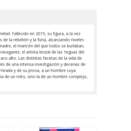
ebel. Fallecido en 2015, su figura, a la vez
de la rebelión y la furia, alcanzando niveles
madre, el maricón del que todos se burlaban,
avagante, el artista brutal de las Yeguas del
taco alto. Las distintas facetas de la vida de
és de una intensa investigación y decenas de
u mirada y de su prosa, a un hombre cuya
ria de un mito, sino la de un hombre complejo,