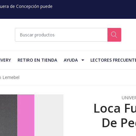
 Fuera de Concepción puede
IVERY
RETIRO EN TIENDA
AYUDA
LECTORES FRECUENT
ro Lemebel
UNIVE
Loca Fu
De Pe