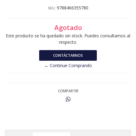
9788466355780
SKU:
Agotado
Este producto se ha quedado sin stock. Puedes consultarnos al
respecto.
CONTÁCTARNOS
← Continue Comprando
COMPARTIR