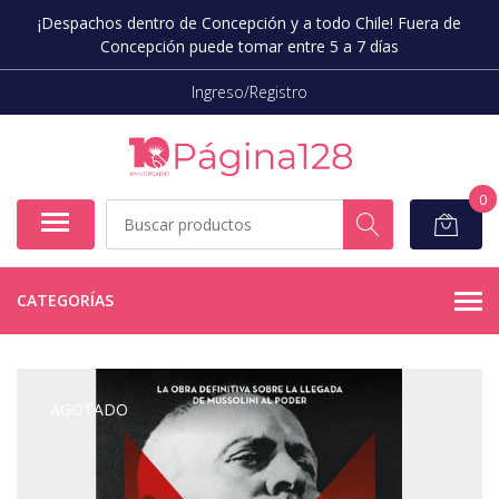
¡Despachos dentro de Concepción y a todo Chile! Fuera de
Concepción puede tomar entre 5 a 7 días
Ingreso/Registro
0
CATEGORÍAS
AGOTADO