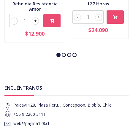
Rebeldia Resistencia
127 Horas
Amor
-
+
-
+
$24.090
$12.900
ENCUÉNTRANOS
Paicavi 128, Plaza Perú, , Concepcion, Biobío, Chile
+56 9 2200 3111
web@pagina128.cl