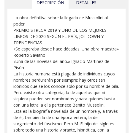
DESCRIPCIÓN
DETALLES
La obra definitiva sobre la llegada de Mussolini al
poder.
PREMIO STREGA 2019 Y UNO DE LOS MEJORES
LIBROS DE 2020 SEGÚN EL PAÍS, JOTDOWN Y
TRENDENCIAS
«Se esperaba desde hace décadas. Una obra maestra»
Roberto Saviano
«Una de las novelas del año.» Ignacio Martínez de
Pisón
La historia humana está plagada de individuos cuyos
nombres perdurarán por siempre; hay otros tan
icónicos que se los conoce solo por su nombre de pila.
Pero existe otra categoría, la de aquellos que ni
siquiera pueden ser nombrados y para quienes basta
con una letra: a ella pertenece Benito Mussolini.
Esta es la biografía novelada de un hombre y, a través
de él, también la de una época entera, la del
surgimiento del fascismo. Pero M. El hijo del siglo es
sobre todo una historia vibrante, hipnótica, con la