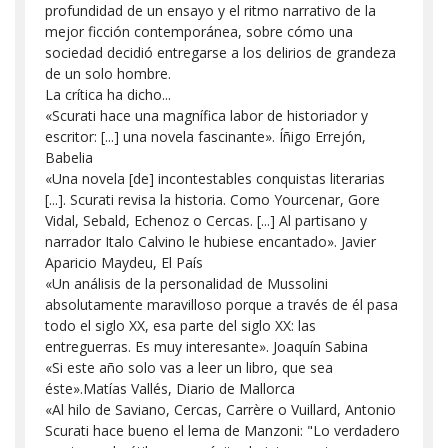
profundidad de un ensayo y el ritmo narrativo de la
mejor ficción contemporánea, sobre cómo una
sociedad decidió entregarse a los delirios de grandeza
de un solo hombre.
La crítica ha dicho...
«Scurati hace una magnífica labor de historiador y
escritor: [...] una novela fascinante». Íñigo Errejón,
Babelia
«Una novela [de] incontestables conquistas literarias
[...]. Scurati revisa la historia. Como Yourcenar, Gore
Vidal, Sebald, Echenoz o Cercas. [...] Al partisano y
narrador Italo Calvino le hubiese encantado». Javier
Aparicio Maydeu, El País
«Un análisis de la personalidad de Mussolini
absolutamente maravilloso porque a través de él pasa
todo el siglo XX, esa parte del siglo XX: las
entreguerras. Es muy interesante». Joaquín Sabina
«Si este año solo vas a leer un libro, que sea
éste».Matías Vallés, Diario de Mallorca
«Al hilo de Saviano, Cercas, Carrère o Vuillard, Antonio
Scurati hace bueno el lema de Manzoni: "Lo verdadero