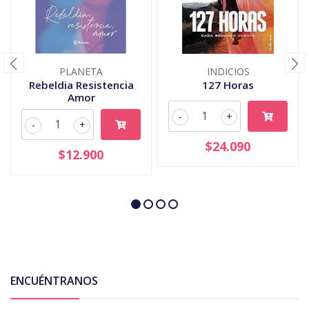
PLANETA
INDICIOS
Rebeldia Resistencia
127 Horas
Amor
-
+
-
+
$24.090
$12.900
ENCUÉNTRANOS