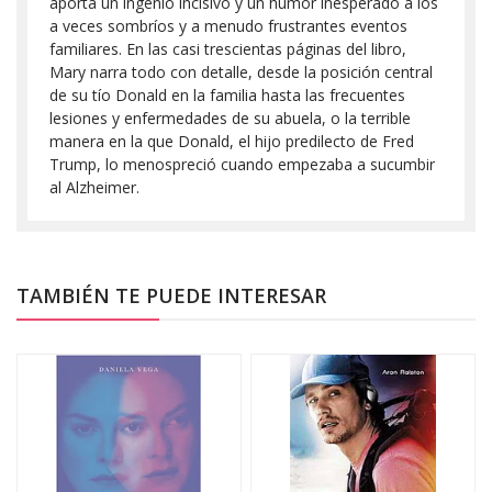
aporta un ingenio incisivo y un humor inesperado a los
a veces sombríos y a menudo frustrantes eventos
familiares. En las casi trescientas páginas del libro,
Mary narra todo con detalle, desde la posición central
de su tío Donald en la familia hasta las frecuentes
lesiones y enfermedades de su abuela, o la terrible
manera en la que Donald, el hijo predilecto de Fred
Trump, lo menospreció cuando empezaba a sucumbir
al Alzheimer.
TAMBIÉN TE PUEDE INTERESAR