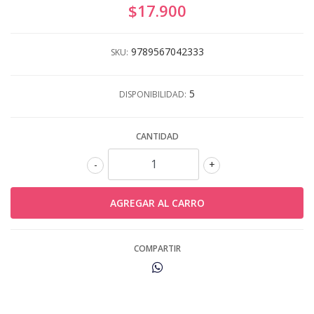
$17.900
9789567042333
SKU:
5
DISPONIBILIDAD:
CANTIDAD
-
+
COMPARTIR